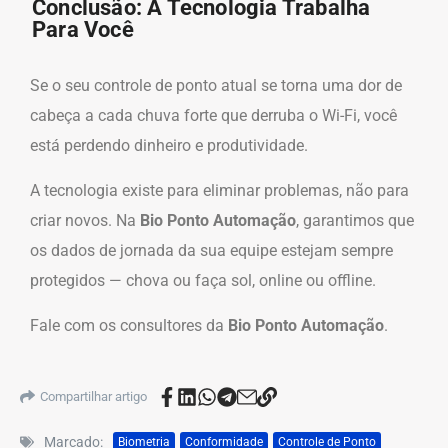
Conclusão: A Tecnologia Trabalha
Para Você
Se o seu controle de ponto atual se torna uma dor de
cabeça a cada chuva forte que derruba o Wi-Fi, você
está perdendo dinheiro e produtividade.
A tecnologia existe para eliminar problemas, não para
criar novos. Na
Bio Ponto Automação
, garantimos que
os dados de jornada da sua equipe estejam sempre
protegidos — chova ou faça sol, online ou offline.
Fale com os consultores da
Bio Ponto Automação
.
Compartilhar artigo
Marcado:
Biometria
Conformidade
Controle de Ponto